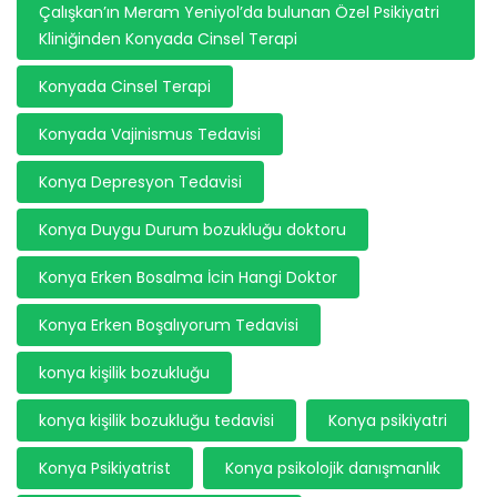
Çalışkan’ın Meram Yeniyol’da bulunan Özel Psikiyatri
Kliniğinden Konyada Cinsel Terapi
Konyada Cinsel Terapi
Konyada Vajinismus Tedavisi
Konya Depresyon Tedavisi
Konya Duygu Durum bozukluğu doktoru
Konya Erken Bosalma İcin Hangi Doktor
Konya Erken Boşalıyorum Tedavisi
konya kişilik bozukluğu
konya kişilik bozukluğu tedavisi
Konya psikiyatri
Konya Psikiyatrist
Konya psikolojik danışmanlık