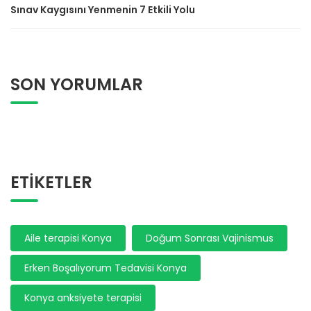
Sınav Kaygısını Yenmenin 7 Etkili Yolu
SON YORUMLAR
ETIKETLER
Aile terapisi Konya
Doğum Sonrası Vajinismus
Erken Boşalıyorum Tedavisi Konya
Konya anksiyete terapisi