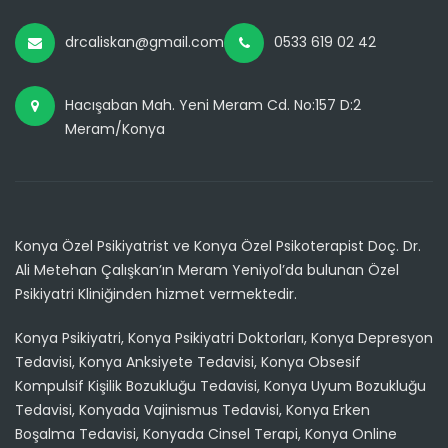
drcaliskan@gmail.com
0533 619 02 42
Hacışaban Mah. Yeni Meram Cd. No:157 D:2
Meram/Konya
Konya Özel Psikiyatrist ve Konya Özel Psikoterapist Doç. Dr.
Ali Metehan Çalışkan’ın Meram Yeniyol’da bulunan Özel
Psikiyatri Kliniğinden hizmet vermektedir.
Konya Psikiyatri, Konya Psikiyatri Doktorları, Konya Depresyon
Tedavisi, Konya Anksiyete Tedavisi, Konya Obsesif
Kompulsif Kişilik Bozukluğu Tedavisi, Konya Uyum Bozukluğu
Tedavisi, Konyada Vajinismus Tedavisi, Konya Erken
Boşalma Tedavisi, Konyada Cinsel Terapi, Konya Online