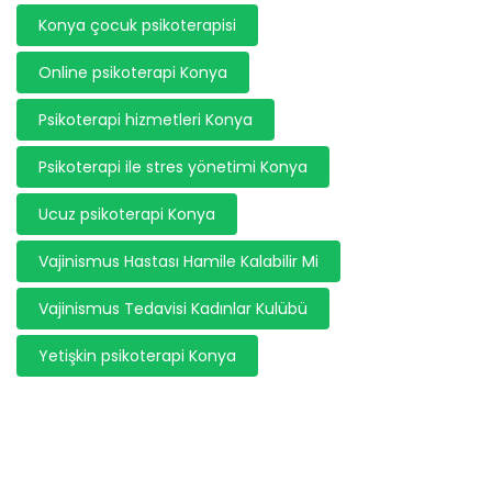
Konya çocuk psikoterapisi
Online psikoterapi Konya
Psikoterapi hizmetleri Konya
Psikoterapi ile stres yönetimi Konya
Ucuz psikoterapi Konya
Vajinismus Hastası Hamile Kalabilir Mi
Vajinismus Tedavisi Kadınlar Kulübü
Yetişkin psikoterapi Konya