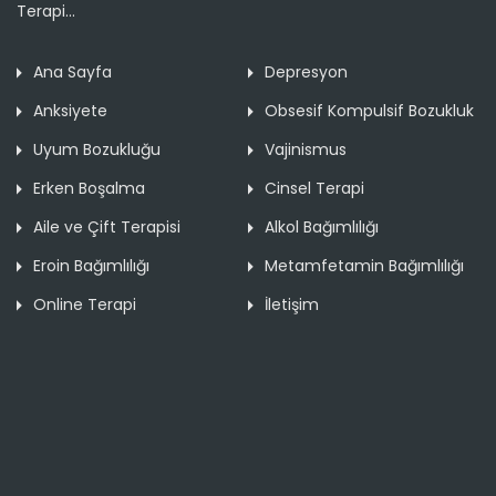
Terapi...
Ana Sayfa
Depresyon
Anksiyete
Obsesif Kompulsif Bozukluk
Uyum Bozukluğu
Vajinismus
Erken Boşalma
Cinsel Terapi
Aile ve Çift Terapisi
Alkol Bağımlılığı
Eroin Bağımlılığı
Metamfetamin Bağımlılığı
Online Terapi
İletişim