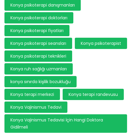
Konya psikoterapi danışmanları
Konya psikoterapi doktorları
Konya psikoterapi fiyatları
Konya psikoterapi seansları
Konya psikoterapist
Konya psikoterapi teknikleri
Konya ruh sağlığı uzmanları
konya sınırda kişilik bozukluğu
Konya terapi merkezi
Konya terapi randevusu
Konya Vajinismus Tedavi
Konya Vajinismus Tedavisi İçin Hangi Doktora
Gidilmeli