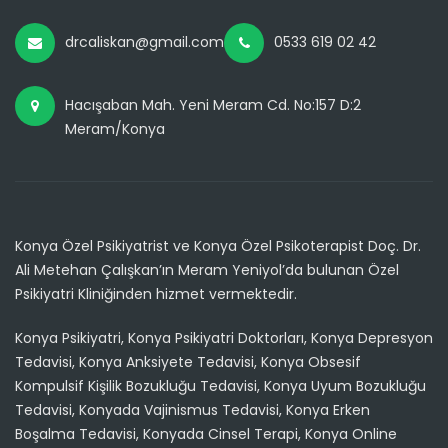
drcaliskan@gmail.com
0533 619 02 42
Hacışaban Mah. Yeni Meram Cd. No:157 D:2
Meram/Konya
Konya Özel Psikiyatrist ve Konya Özel Psikoterapist Doç. Dr.
Ali Metehan Çalışkan’ın Meram Yeniyol’da bulunan Özel
Psikiyatri Kliniğinden hizmet vermektedir.
Konya Psikiyatri, Konya Psikiyatri Doktorları, Konya Depresyon
Tedavisi, Konya Anksiyete Tedavisi, Konya Obsesif
Kompulsif Kişilik Bozukluğu Tedavisi, Konya Uyum Bozukluğu
Tedavisi, Konyada Vajinismus Tedavisi, Konya Erken
Boşalma Tedavisi, Konyada Cinsel Terapi, Konya Online