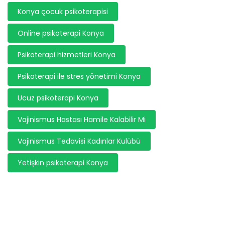
Konya çocuk psikoterapisi
Online psikoterapi Konya
Psikoterapi hizmetleri Konya
Psikoterapi ile stres yönetimi Konya
Ucuz psikoterapi Konya
Vajinismus Hastası Hamile Kalabilir Mi
Vajinismus Tedavisi Kadınlar Kulübü
Yetişkin psikoterapi Konya