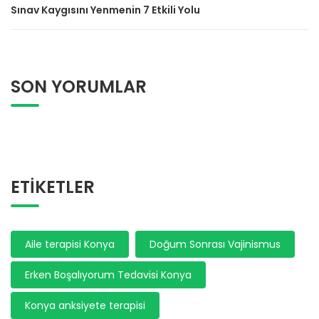
Sınav Kaygısını Yenmenin 7 Etkili Yolu
SON YORUMLAR
ETIKETLER
Aile terapisi Konya
Doğum Sonrası Vajinismus
Erken Boşalıyorum Tedavisi Konya
Konya anksiyete terapisi