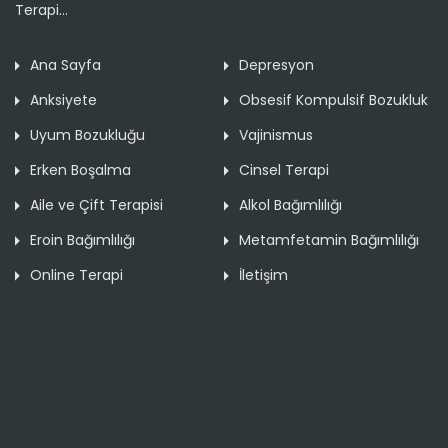
Terapi...
Ana Sayfa
Depresyon
Anksiyete
Obsesif Kompulsif Bozukluk
Uyum Bozukluğu
Vajinismus
Erken Boşalma
Cinsel Terapi
Aile ve Çift Terapisi
Alkol Bağımlılığı
Eroin Bağımlılığı
Metamfetamin Bağımlılığı
Online Terapi
İletişim