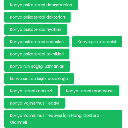
Konya psikoterapi danışmanları
Konya psikoterapi doktorları
Konya psikoterapi fiyatları
Konya psikoterapi seansları
Konya psikoterapist
Konya psikoterapi teknikleri
Konya ruh sağlığı uzmanları
konya sınırda kişilik bozukluğu
Konya terapi merkezi
Konya terapi randevusu
Konya Vajinismus Tedavi
Konya Vajinismus Tedavisi İçin Hangi Doktora
Gidilmeli