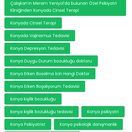
Çalışkan’ın Meram Yeniyol’da bulunan Özel Psikiyatri
Kliniğinden Konyada Cinsel Terapi
Konyada Cinsel Terapi
Konyada Vajinismus Tedavisi
Konya Depresyon Tedavisi
Konya Duygu Durum bozukluğu doktoru
Konya Erken Bosalma İcin Hangi Doktor
Konya Erken Boşalıyorum Tedavisi
konya kişilik bozukluğu
konya kişilik bozukluğu tedavisi
Konya psikiyatri
Konya Psikiyatrist
Konya psikolojik danışmanlık